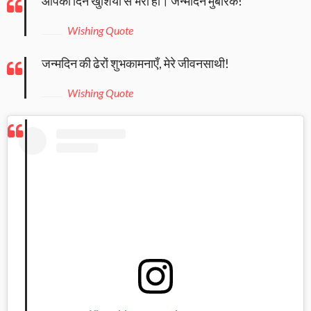
आपका दिन खुशियों से भरा हो। जन्मदिन मुबारक!
Wishing Quote
जन्मदिन की ढेरों शुभकामनाएँ, मेरे जीवनसाथी!
Wishing Quote