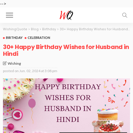
-->
WishingQuote
>
Blog
>
Birthday
>
30+ Happy Birthday Wishes for Husband in Hindi
BIRTHDAY
CELEBRATION
30+ Happy Birthday Wishes for Husband in
Hindi
Wishing
posted on
Jun. 02, 2024 at 3:08 pm