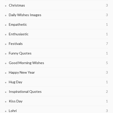
Christmas
3
Daily Wishes Images
3
Empathetic
1
Enthusiastic
1
Festivals
7
Funny Quotes
1
Good Morning Wishes
5
Happy New Year
3
Hug Day
1
Inspirational Quotes
2
Kiss Day
1
Lohri
3