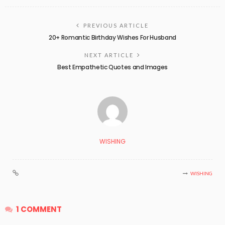
PREVIOUS ARTICLE
20+ Romantic Birthday Wishes For Husband
NEXT ARTICLE
Best Empathetic Quotes and Images
WISHING
WISHING
1 COMMENT