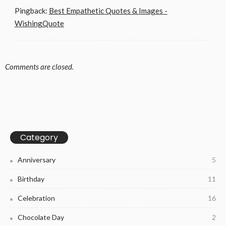
Pingback:
Best Empathetic Quotes & Images -
WishingQuote
Comments are closed.
Category
Anniversary
5
Birthday
11
Celebration
16
Chocolate Day
2