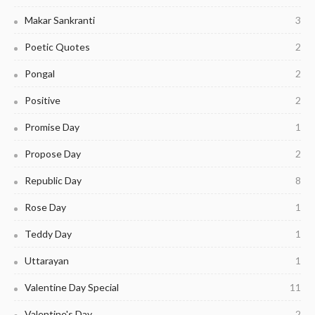
Makar Sankranti
3
Poetic Quotes
2
Pongal
2
Positive
2
Promise Day
1
Propose Day
2
Republic Day
8
Rose Day
1
Teddy Day
1
Uttarayan
1
Valentine Day Special
11
Valentine's Day
2