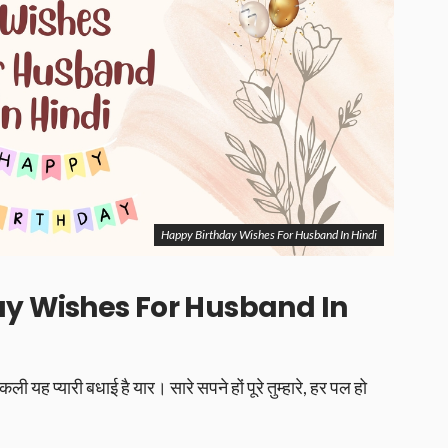
Happy Birthday Wishes For Husband In Hindi
ay Wishes For Husband In
ली यह प्यारी बधाई है यार। सारे सपने हों पूरे तुम्हारे, हर पल हो