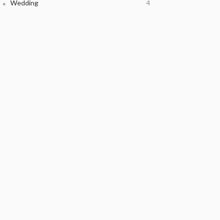
Wedding
4